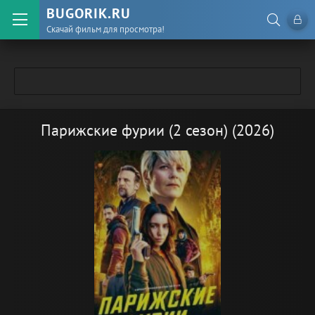
BUGORIK.RU
Скачай фильм для просмотра!
Парижские фурии (2 сезон) (2026)