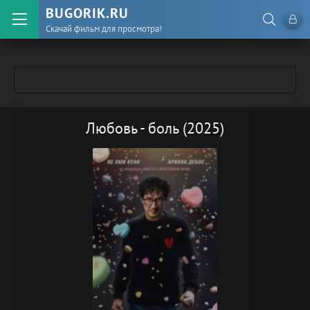
BUGORIK.RU
Скачай фильм для просмотра!
Любовь - боль (2025)