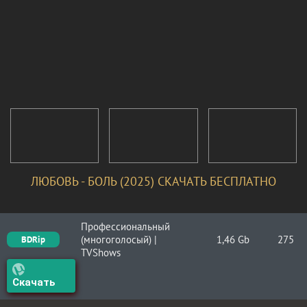
ЛЮБОВЬ - БОЛЬ (2025) СКАЧАТЬ БЕСПЛАТНО
Профессиональный
(многоголосый) |
1,46 Gb
275
BDRip
TVShows
Скачать