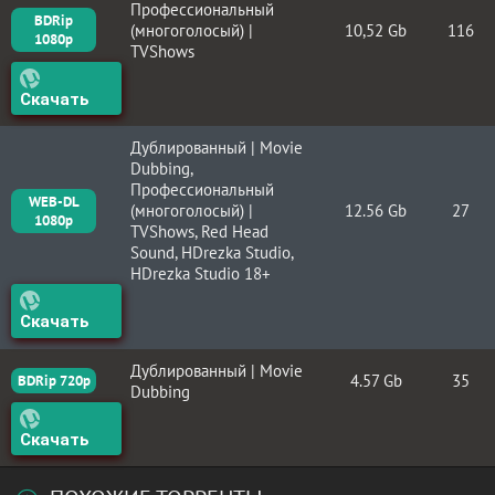
Профессиональный
BDRip
(многоголосый) |
10,52 Gb
116
1080p
TVShows
Скачать
Дублированный | Movie
Dubbing,
Профессиональный
WEB-DL
(многоголосый) |
12.56 Gb
27
1080p
TVShows, Red Head
Sound, HDrezka Studio,
HDrezka Studio 18+
Скачать
Дублированный | Movie
4.57 Gb
35
BDRip 720p
Dubbing
Скачать