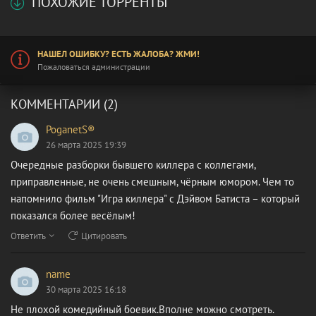
ПОХОЖИЕ ТОРРЕНТЫ
НАШЕЛ ОШИБКУ? ЕСТЬ ЖАЛОБА? ЖМИ!
Пожаловаться администрации
КОММЕНТАРИИ (2)
PoganetS®
26 марта 2025 19:39
Очередные разборки бывшего киллера с коллегами,
приправленные, не очень смешным, чёрным юмором. Чем то
напомнило фильм "Игра киллера" с Дэйвом Батиста – который
показался более весёлым!
Ответить
Цитировать
name
30 марта 2025 16:18
Не плохой комедийный боевик.Вполне можно смотреть.