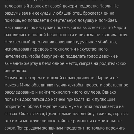
телефонный звонок от своей дочери-подростка Чарли. Не
раздумывая ни секунды, любящий отец бросается ей на
помощь, но попадает в смертельную ловушку и погибает.
Настоящий шок наступает позже, когда выясняется, что Чарли
находилась в полной безопасности и никогда не звонила отцу.
Неизвестный преступник совершил идеальное убийство,
использовав передовые технологии искусственного
интеллекта, чтобы безупречно подделать голос девочки и
выманить жертву в безлюдное место, сыграв на родительских
инстинктах.
Охваченные горем и жаждой справедливости, Чарли и её
мачеха Мила объединяют усилия, чтобы провести собственное
расследование и найти технологичного киллера. Однако
попытки докопаться до истины приводят их к пугающим
открытиям: образ безупречного мужа и отца рассыпается на
глазах. Оказывается, Джек годами вел двойную жизнь, скрывая
от семьи многочисленные тайные романы и сомнительные
связи. Теперь двум женщинам предстоит не только пережить