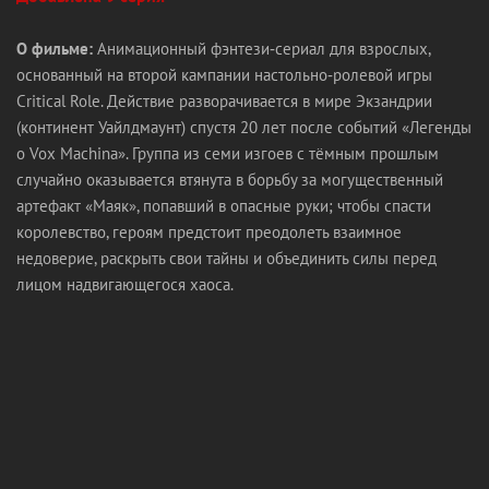
О фильме:
Анимационный фэнтези‑сериал для взрослых,
основанный на второй кампании настольно‑ролевой игры
Critical Role. Действие разворачивается в мире Экзандрии
(континент Уайлдмаунт) спустя 20 лет после событий «Легенды
о Vox Machina». Группа из семи изгоев с тёмным прошлым
случайно оказывается втянута в борьбу за могущественный
артефакт «Маяк», попавший в опасные руки; чтобы спасти
королевство, героям предстоит преодолеть взаимное
недоверие, раскрыть свои тайны и объединить силы перед
лицом надвигающегося хаоса.