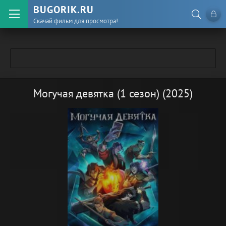
BUGORIK.RU
Скачай фильм для просмотра!
Могучая девятка (1 сезон) (2025)