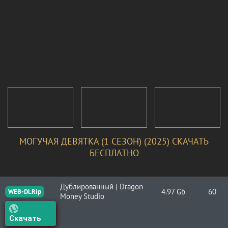
МОГУЧАЯ ДЕВЯТКА (1 СЕЗОН) (2025) СКАЧАТЬ
БЕСПЛАТНО
Дублированный | Dragon
4.97 Gb
60
WEB-DLRip
Money Studio
Скачать