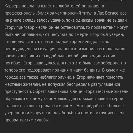
Карьера пошла на взлёт, из любителей он вышел в
профессионалы, бился за чемпионский титул в Лас-Вегасе, всё
на ринге складывалось удачно, пока однажды врачи не выдали
Егору приговор, - если он не остановится, то последствия могут
быть непоправимы, - от инсульта до смерти. Егор был уверен,
что вернулся в этот раз в родной город ненадолго, но
непредвиденная ситуация полностью изменила его планы: во
время конфликта с бандой дальнобойщиков один из них
погибает. Егор защищался, для него это была самооборона, но
теперь его подозревает полиция и ищут бандиты. В самом же
городе всё также неблагополучно, и Егор начинает помогать
местным жителям, не допуская беспредела разгулявшейся
преступности. Обретя защитника в лице Егора, местные жители
обращаются к нему за помощью, для горожан главный герой
становится своего рода «хозяином». Это придаёт всё больше
уверенности Егору и сил для борьбы и противостоянию всем
превратностям судьбы.