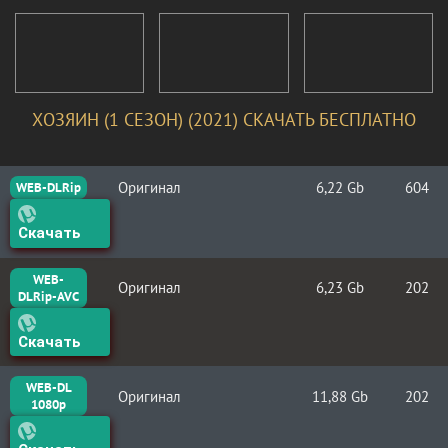
ХОЗЯИН (1 СЕЗОН) (2021) СКАЧАТЬ БЕСПЛАТНО
Оригинал
6,22 Gb
604
WEB-DLRip
Скачать
WEB-
Оригинал
6,23 Gb
202
DLRip-AVC
Скачать
WEB-DL
Оригинал
11,88 Gb
202
1080p