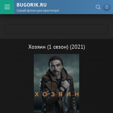
BUGORIK.RU
Скачай фильм для просмотра!
Хозяин (1 сезон) (2021)