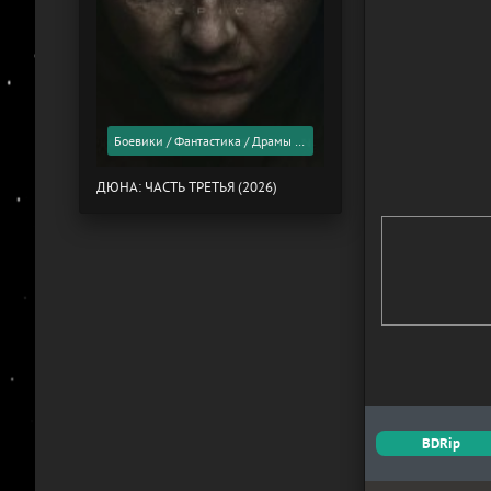
Боевики / Фантастика / Драмы / Фильмы 2026 года / Скоро в кино
ДЮНА: ЧАСТЬ ТРЕТЬЯ (2026)
BDRip