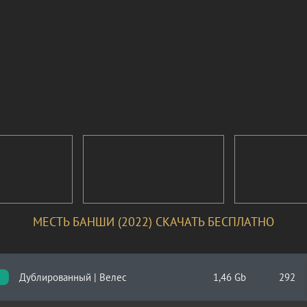
МЕСТЬ БАНШИ (2022) СКАЧАТЬ БЕСПЛАТНО
Дублированный | Велес
1,46 Gb
292