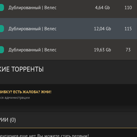
Дублированный | Велес
4,64 Gb
110
Дублированный | Велес
12,04 Gb
115
Дублированный | Велес
19,63 Gb
73
p
ИЕ ТОРРЕНТЫ
ИБКУ? ЕСТЬ ЖАЛОБА? ЖМИ!
ся администрации
ИИ (0)
ентариев еще нет. Вы можете стать первым!