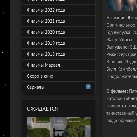
Фильмы 2022 года
Название:
Я зн
Фильмы 2021 года
Оригинальное 
Фильмы 2020 года
Год выпуска: 2
Жанр: Ужасы
Фильмы 2019 года
Выпущено: США, 
Фильмы 2018 года
Режиссер: Дже
В ролях: Мэдли
Фильмы Марвел
Билл Кэмпбелл
Скоро в кино
Продолжительн
Сериалы
О фильме:
Пяте
которой гибне
говорить о том
ОЖИДАЕТСЯ
таинственный у
люди обращают