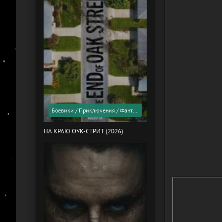
Боевики / Приключения / Фантастика / Фильмы 2026 года / Скоро в кино
НА КРАЮ ОУК-СТРИТ (2026)