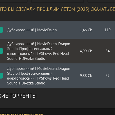
 ЧТО ВЫ СДЕЛАЛИ ПРОШЛЫМ ЛЕТОМ (2025) СКАЧАТЬ Б
Дублированный | MovieDalen
1,46 Gb
119
Дублированный | MovieDalen, Dragon
Studio, Профессиональный
4,99 Gb
54
(многоголосый) | TVShows, Red Head
Sound, HDRezka Studio
Дублированный | MovieDalen, Dragon
Studio, Профессиональный
9,88 Gb
57
(многоголосый) | TVShows, Red Head
Sound, HDRezka Studio
ИЕ ТОРРЕНТЫ
ИБКУ? ЕСТЬ ЖАЛОБА? ЖМИ!