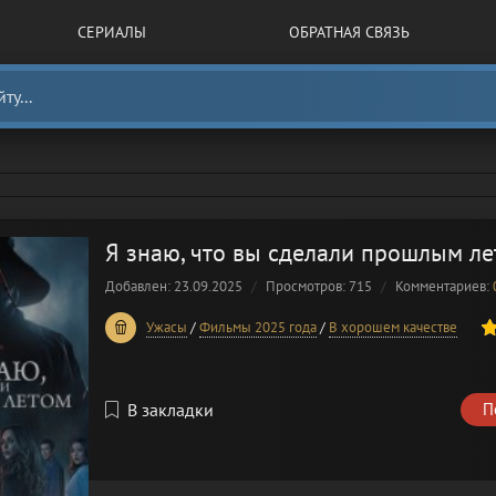
СЕРИАЛЫ
ОБРАТНАЯ СВЯЗЬ
Я знаю, что вы сделали прошлым ле
Добавлен: 23.09.2025
Просмотров: 715
Комментариев:
20
1
2
3
4
5
Ужасы
/
Фильмы 2025 года
/
В хорошем качестве
В закладки
П