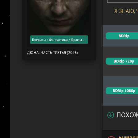
Я ЗНАЮ,
BDRip
Боевики / Фантастика / Драмы / Фильмы 2026 года / Скоро в кино
ДЮНА: ЧАСТЬ ТРЕТЬЯ (2026)
BDRip 720p
BDRip 1080p
ПОХОЖ
НАШЕЛ ОШ