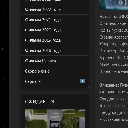
Фильмы 2022 года
Название:
200
Фильмы 2021 года
Оригинальное 
Фильмы 2020 года
Год выпуска: 2
Страна: Австра
Фильмы 2019 года
Жанр: мультфил
Фильмы 2018 года
Режиссер: Але
В ролях: Илай
Фильмы Марвел
МакАллум, Сам
Скоро в кино
Продолжительн
Сериалы
Описание:
Пуде
что пудель не 
Фредди загадал
ОЖИДАЕТСЯ
Тот рассказал,
предупредить к
восстановить к