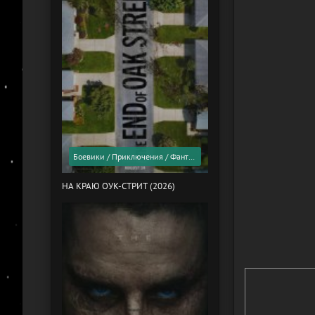
Боевики / Приключения / Фантастика / Фильмы 2026 года / Скоро в кино
НА КРАЮ ОУК-СТРИТ (2026)