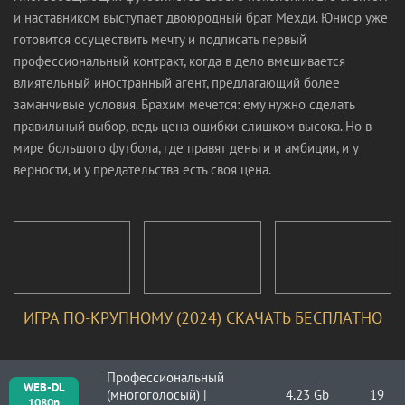
и наставником выступает двоюродный брат Мехди. Юниор уже
готовится осуществить мечту и подписать первый
профессиональный контракт, когда в дело вмешивается
влиятельный иностранный агент, предлагающий более
заманчивые условия. Брахим мечется: ему нужно сделать
правильный выбор, ведь цена ошибки слишком высока. Но в
мире большого футбола, где правят деньги и амбиции, и у
верности, и у предательства есть своя цена.
ИГРА ПО-КРУПНОМУ (2024) СКАЧАТЬ БЕСПЛАТНО
Профессиональный
WEB-DL
(многоголосый) |
4.23 Gb
19
1080p