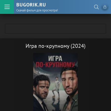
BUGORIK.RU
Скачай фильм для просмотра!
Игра по-крупному (2024)