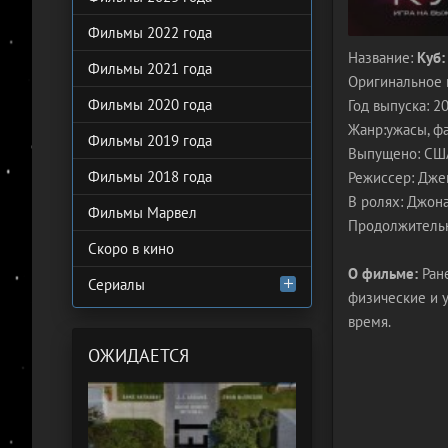
Фильмы 2022 года
Название:
Куб:
Фильмы 2021 года
Оригинальное 
Фильмы 2020 года
Год выпуска: 2
Жанр:ужасы, фа
Фильмы 2019 года
Выпущено: СШ
Фильмы 2018 года
Режиссер: Дже
В ролях: Джона
Фильмы Марвел
Продолжительн
Скоро в кино
О фильме:
Ране
Сериалы
физические и у
время.
ОЖИДАЕТСЯ