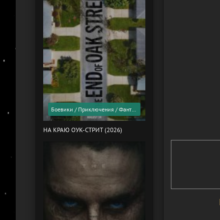
Боевики / Приключения / Фантастика / Фильмы 2026 года / Скоро в кино
НА КРАЮ ОУК-СТРИТ (2026)