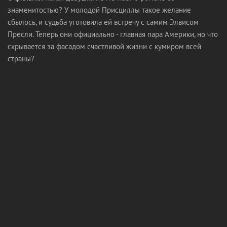
знаменитостью? У молодой Присциллы такое желание
сбылось, и судьба уготовила ей встречу с самим Элвисом
Пресли. Теперь они официально - главная пара Америки, но что
скрывается за фасадом счастливой жизни с кумиром всей
страны?