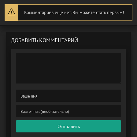
Комментариев еще нет. Вы можете стать первым!
ДОБАВИТЬ КОММЕНТАРИЙ
Отправить