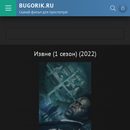
BUGORIK.RU
Скачай фильм для просмотра!
Извне (1 сезон) (2022)