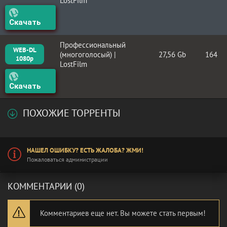
LostFilm
Скачать
Профессиональный
WEB-DL
(многоголосый) |
27,56 Gb
164
1080p
LostFilm
Скачать
ПОХОЖИЕ ТОРРЕНТЫ
НАШЕЛ ОШИБКУ? ЕСТЬ ЖАЛОБА? ЖМИ!
Пожаловаться администрации
КОММЕНТАРИИ (0)
Комментариев еще нет. Вы можете стать первым!