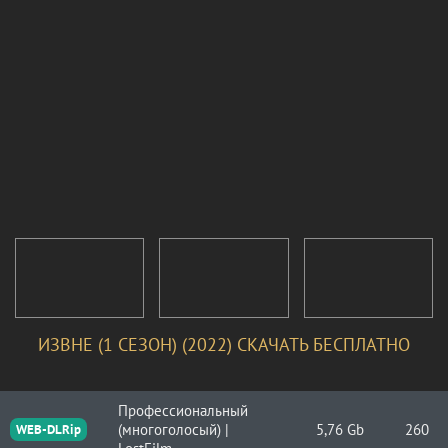
ИЗВНЕ (1 СЕЗОН) (2022) СКАЧАТЬ БЕСПЛАТНО
Профессиональный
(многоголосый) |
5,76 Gb
260
WEB-DLRip