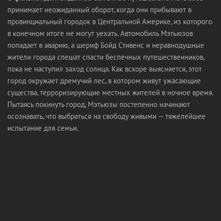
принимает неожиданный оборот, когда они прибывают в
провинциальный городок в Центральной Америке, из которого
в конечном итоге не могут уехать. Автомобиль Мэтьюзов
попадает в аварию, а шериф Бойд Стивенс и неравнодушные
жители города спешат спасти беспечных путешественников,
пока не наступил заход солнца. Как вскоре выясняется, этот
город окружает дремучий лес, в котором живут ужасающие
существа, терроризирующие местных жителей в ночное время.
Пытаясь покинуть город, Мэтьюзы постепенно начинают
осознавать, что выбраться на свободу живыми — тяжелейшее
испытание для семьи.