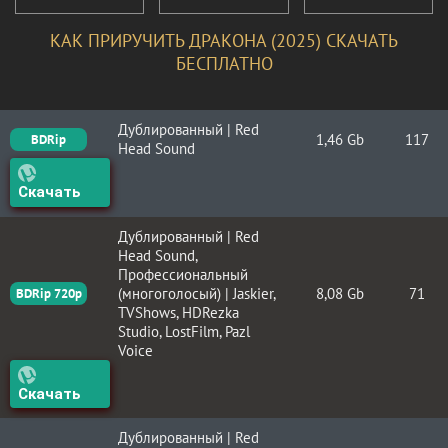
КАК ПРИРУЧИТЬ ДРАКОНА (2025) СКАЧАТЬ
БЕСПЛАТНО
Дублированный | Red
1,46 Gb
117
BDRip
Head Sound
Скачать
Дублированный | Red
Head Sound,
Профессиональный
(многоголосый) | Jaskier,
8,08 Gb
71
BDRip 720p
TVShows, HDRezka
Studio, LostFilm, Pazl
Voice
Скачать
Дублированный | Red