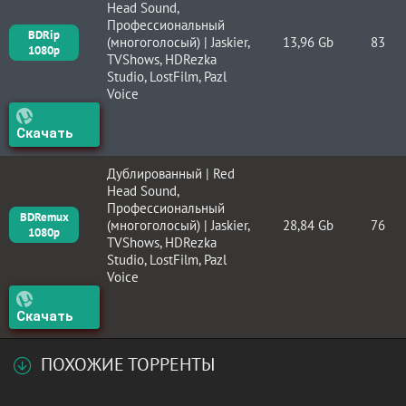
Head Sound,
Профессиональный
BDRip
(многоголосый) | Jaskier,
13,96 Gb
83
1080p
TVShows, HDRezka
Studio, LostFilm, Pazl
Voice
Скачать
Дублированный | Red
Head Sound,
Профессиональный
BDRemux
(многоголосый) | Jaskier,
28,84 Gb
76
1080p
TVShows, HDRezka
Studio, LostFilm, Pazl
Voice
Скачать
ПОХОЖИЕ ТОРРЕНТЫ