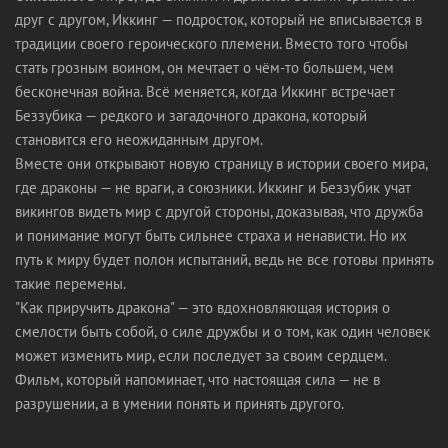
друг с другом, Иккинг — подросток, который не вписывается в
традиции своего героического племени. Вместо того чтобы
стать грозным воином, он мечтает о чём-то большем, чем
бесконечная война. Всё меняется, когда Иккинг встречает
Беззубика — редкого и загадочного дракона, который
становится его неожиданным другом.
Вместе они открывают новую страницу в истории своего мира,
где драконы — не враги, а союзники. Иккинг и Беззубик учат
викингов видеть мир с другой стороны, доказывая, что дружба
и понимание могут быть сильнее страха и ненависти. Но их
путь к миру будет полон испытаний, ведь не все готовы принять
такие перемены.
"Как приручить дракона" — это вдохновляющая история о
смелости быть собой, о силе дружбы и о том, как один человек
может изменить мир, если последует за своим сердцем.
Фильм, который напоминает, что настоящая сила — не в
разрушении, а в умении понять и принять другого.