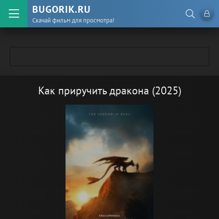
BUGORIK.RU
Скачай фильм для просмотра!
Как приручить дракона (2025)