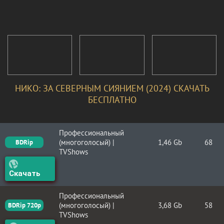
НИКО: ЗА СЕВЕРНЫМ СИЯНИЕМ (2024) СКАЧАТЬ
БЕСПЛАТНО
Профессиональный
(многоголосый) |
1,46 Gb
68
BDRip
TVShows
Скачать
Профессиональный
(многоголосый) |
3,68 Gb
58
BDRip 720p
TVShows