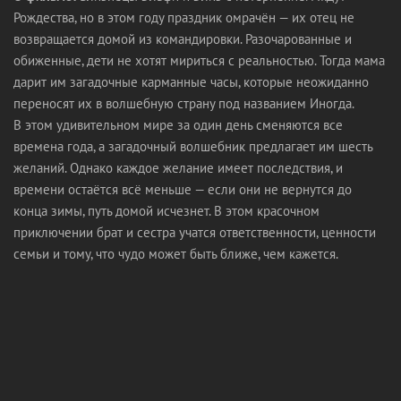
Рождества, но в этом году праздник омрачён — их отец не
возвращается домой из командировки. Разочарованные и
обиженные, дети не хотят мириться с реальностью. Тогда мама
дарит им загадочные карманные часы, которые неожиданно
переносят их в волшебную страну под названием Иногда.
В этом удивительном мире за один день сменяются все
времена года, а загадочный волшебник предлагает им шесть
желаний. Однако каждое желание имеет последствия, и
времени остаётся всё меньше — если они не вернутся до
конца зимы, путь домой исчезнет. В этом красочном
приключении брат и сестра учатся ответственности, ценности
семьи и тому, что чудо может быть ближе, чем кажется.