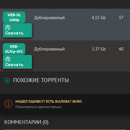
WEB-DL
Дублированный
4.15 Gb
37
1080p
Скачать
WEB-
Дублированный
1.37 Gb
40
DLRip-AVC
Скачать
ПОХОЖИЕ ТОРРЕНТЫ
НАШЕЛ ОШИБКУ? ЕСТЬ ЖАЛОБА? ЖМИ!
Пожаловаться администрации
КОММЕНТАРИИ (0)