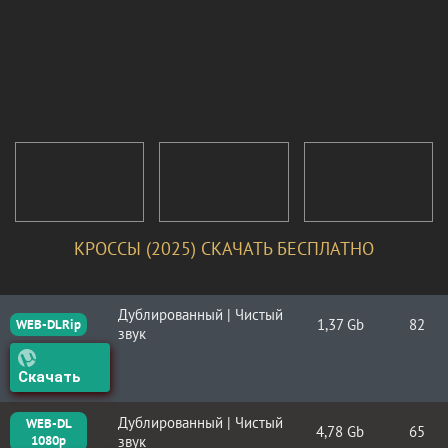
КРОССЫ (2025) СКАЧАТЬ БЕСПЛАТНО
Дублированный | Чистый
1,37 Gb
82
WEB-DLRip
звук
Скачать
Дублированный | Чистый
WEB-DL
4,78 Gb
65
1080p
звук