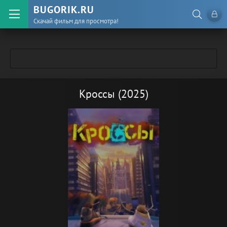
BUGORIK.RU
Скачай фильм для просмотра!
Кроссы (2025)