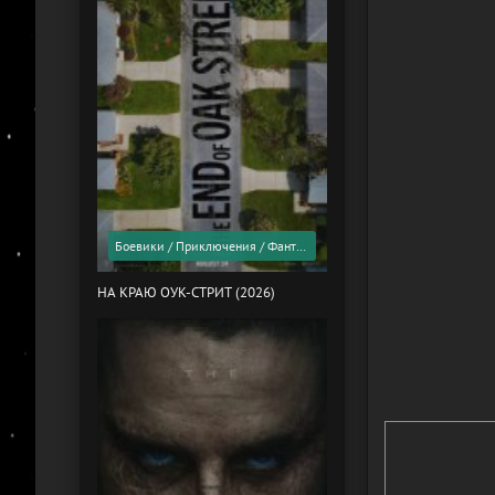
Боевики / Приключения / Фантастика / Фильмы 2026 года / Скоро в кино
НА КРАЮ ОУК-СТРИТ (2026)