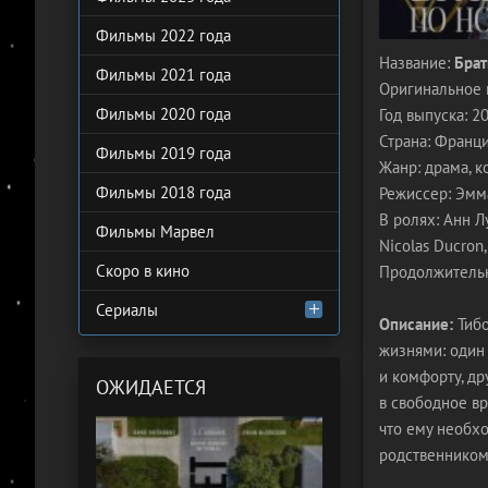
Фильмы 2022 года
Название:
Брат
Фильмы 2021 года
Оригинальное 
Фильмы 2020 года
Год выпуска: 2
Страна: Франц
Фильмы 2019 года
Жанр: драма, 
Фильмы 2018 года
Режиссер: Эмм
В ролях: Анн Л
Фильмы Марвел
Nicolas Ducron
Скоро в кино
Продолжительн
Сериалы
Описание:
Тибо
жизнями: один
и комфорту, д
ОЖИДАЕТСЯ
в свободное вр
что ему необхо
родственником