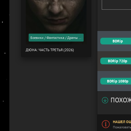
Боевики / Фантастика / Драмы / Фильмы 2026 года / Скоро в кино
BDRip
ДЮНА: ЧАСТЬ ТРЕТЬЯ (2026)
BDRip 720p
BDRip 1080p
ПОХОЖ
НАШЕЛ ОШ
Пожаловать