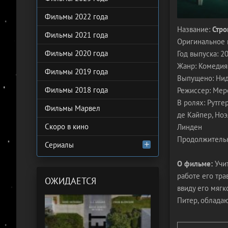
Фильмы 2022 года
Название:
Стро
Фильмы 2021 года
Оригинальное 
Фильмы 2020 года
Год выпуска: 2
Жанр: Комедия
Фильмы 2019 года
Выпущено: Нид
Фильмы 2018 года
Режиссер: Мер
В ролях: Рутге
Фильмы Марвел
де Кайпер, Ноэ
Скоро в кино
Линден
Продолжительн
Сериалы
О фильме:
Учит
работе его тра
ОЖИДАЕТСЯ
ввиду его мягк
Питер, облада