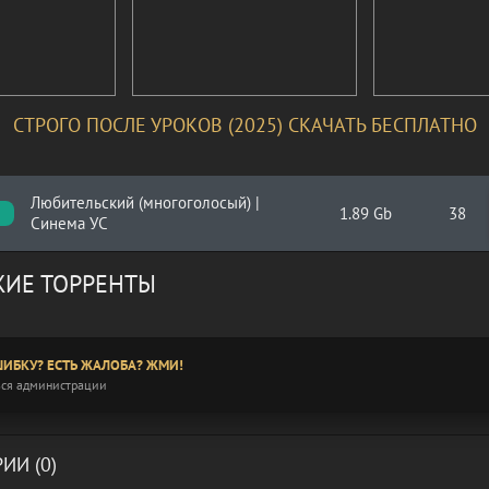
СТРОГО ПОСЛЕ УРОКОВ (2025) СКАЧАТЬ БЕСПЛАТНО
Любительский (многоголосый) |
1.89 Gb
38
C
Синема УС
ИЕ ТОРРЕНТЫ
ИБКУ? ЕСТЬ ЖАЛОБА? ЖМИ!
ся администрации
ИИ (0)