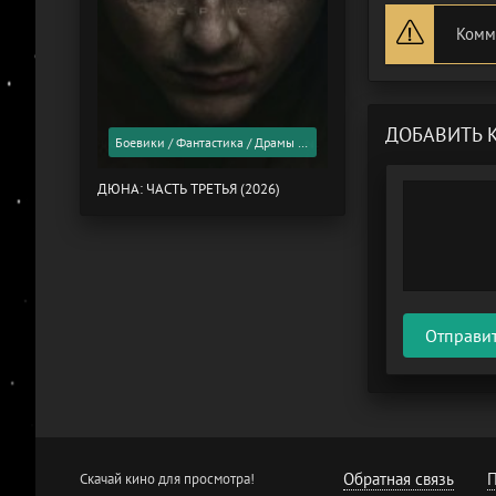
Комм
ДОБАВИТЬ 
Боевики / Фантастика / Драмы / Фильмы 2026 года / Скоро в кино
ДЮНА: ЧАСТЬ ТРЕТЬЯ (2026)
Отправи
Обратная связь
П
Скачай кино для просмотра!