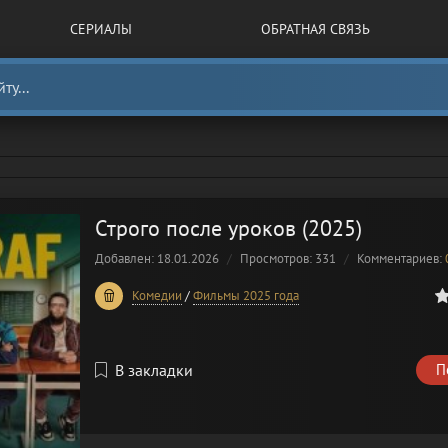
СЕРИАЛЫ
ОБРАТНАЯ СВЯЗЬ
Строго после уроков (2025)
Добавлен: 18.01.2026
Просмотров: 331
Комментариев:
0
1
2
3
4
5
Комедии
/
Фильмы 2025 года
В закладки
П