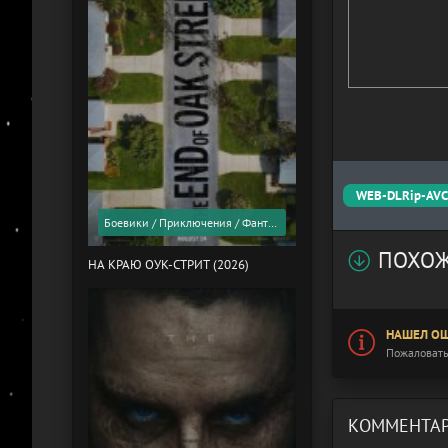
WEB-DLRip-AV
Боевики / Приключения / Фантастика / Фильмы 2026 года / Скоро в кино
ПОХОЖ
НА КРАЮ ОУК-СТРИТ (2026)
НАШЕЛ ОШ
Пожаловать
КОММЕНТАР