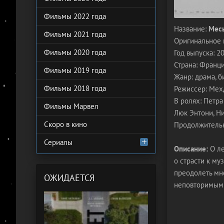
Фильмы 2022 года
Название:
Месь
Фильмы 2021 года
Оригинальное 
Фильмы 2020 года
Год выпуска: 2
Страна: Франц
Фильмы 2019 года
Жанр: драма, б
Фильмы 2018 года
Режиссер: Мех
В ролях: Петра
Фильмы Марвел
Люк Энтони, Н
Скоро в кино
Продолжительн
Сериалы
Описание:
О ле
о страсти к му
преодолеть мн
ОЖИДАЕТСЯ
неповторимым 