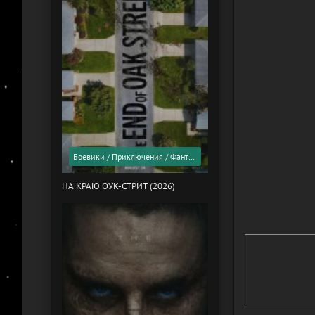
Боевики / Приключения / Фантастика / Фильмы 2026 года / Скоро в кино
НА КРАЮ ОУК-СТРИТ (2026)