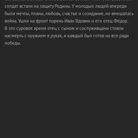
солдат встали на защиту Родины. У молодых людей впереди
были мечты, планы, любовь, счастье и созидание, но вмешалась
война. Ушли на фронт парень Иван Вдовин и его отец Фёдор.
В это суровое время отец с сыном и сослуживцами стояли
насмерть с оружием в руках, и каждый был готов на всё ради
победы.