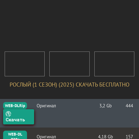
РОСЛЫЙ (1 СЕЗОН) (2025) СКАЧАТЬ БЕСПЛАТНО
Оригинал
3,2 Gb
444
WEB-DLRip
Скачать
WEB-DL
Оригинал
4,18 Gb
157