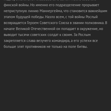
финской войны. Но именно его подразделение прорывает
неприступную линию Маннергейма, что становится важнейшим
этапом будущей победы. Назло всем, с той войны Рослый
возвращается Героем Советского Союза в звании полковника. В
начале Великой Отечественной он попадает в окружение, но
выводит тысячи советских солдат к своим. За Рослым
закрепляется слава везучего командира, а его успехи все
больше злят противников не только на поле битвы.