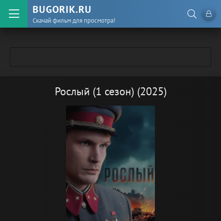
BUGORIK.RU
Скачай фильм для просмотра!
Рослый (1 сезон) (2025)