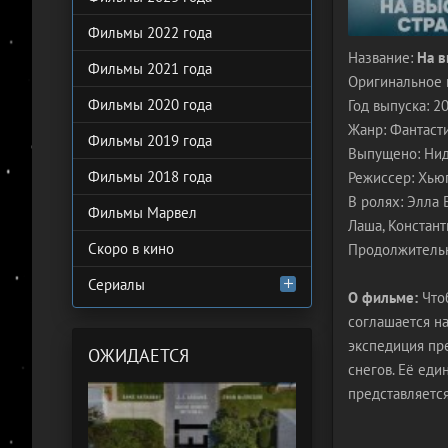
Фильмы 2022 года
Название:
На в
Фильмы 2021 года
Оригинальное 
Фильмы 2020 года
Год выпуска: 2
Жанр: Фантасти
Фильмы 2019 года
Выпущено: Ни
Фильмы 2018 года
Режиссер: Хью
В ролях: Элла 
Фильмы Марвел
Лаша, Констан
Скоро в кино
Продолжительн
Сериалы
О фильме:
Чтоб
соглашается на
экспедиция пре
ОЖИДАЕТСЯ
снегов. Её еди
представляется