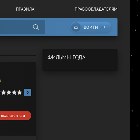
ПРАВИЛА
ПРАВООБЛАДАТЕЛЯМ
ВОЙТИ
ФИЛЬМЫ ГОДА
0
/
В хорошем качестве
0
ожаловаться