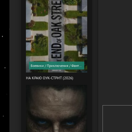
Боевики / Приключения / Фантастика / Фильмы 2026 года / Скоро в кино
НА КРАЮ ОУК-СТРИТ (2026)