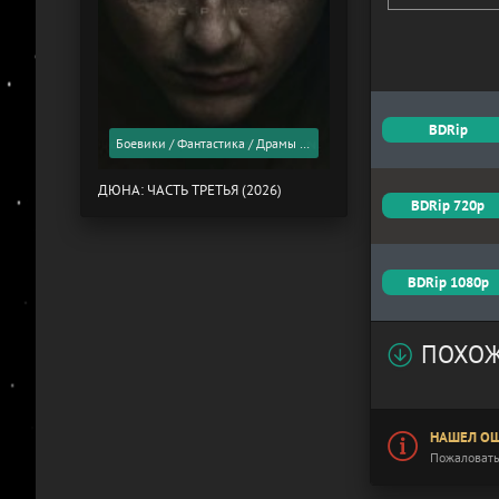
BDRip
Боевики / Фантастика / Драмы / Фильмы 2026 года / Скоро в кино
ДЮНА: ЧАСТЬ ТРЕТЬЯ (2026)
BDRip 720p
BDRip 1080p
ПОХОЖ
НАШЕЛ ОШ
Пожаловать