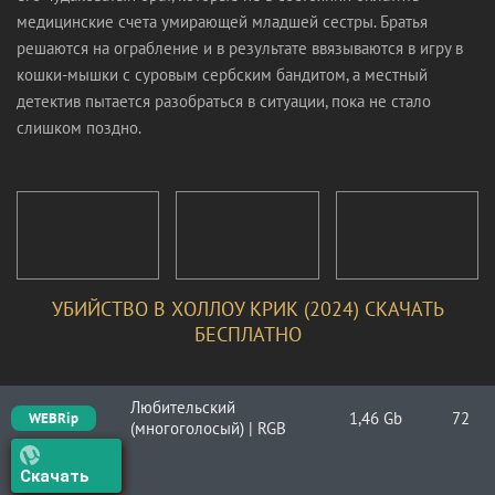
медицинские счета умирающей младшей сестры. Братья
решаются на ограбление и в результате ввязываются в игру в
кошки-мышки с суровым сербским бандитом, а местный
детектив пытается разобраться в ситуации, пока не стало
слишком поздно.
УБИЙСТВО В ХОЛЛОУ КРИК (2024) СКАЧАТЬ
БЕСПЛАТНО
Любительский
1,46 Gb
72
WEBRip
(многоголосый) | RGB
Скачать