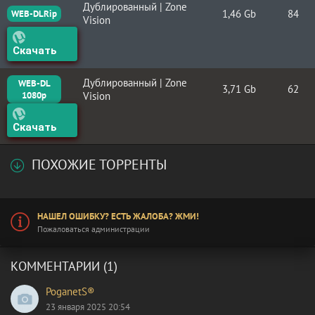
Дублированный | Zone
1,46 Gb
84
WEB-DLRip
Vision
Скачать
Дублированный | Zone
WEB-DL
3,71 Gb
62
1080p
Vision
Скачать
ПОХОЖИЕ ТОРРЕНТЫ
НАШЕЛ ОШИБКУ? ЕСТЬ ЖАЛОБА? ЖМИ!
Пожаловаться администрации
КОММЕНТАРИИ (1)
PoganetS®
23 января 2025 20:54