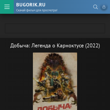
BUGORIK.RU
Скачай фильм для просмотра!
Добыча: Легенда о Карноктусе (2022)