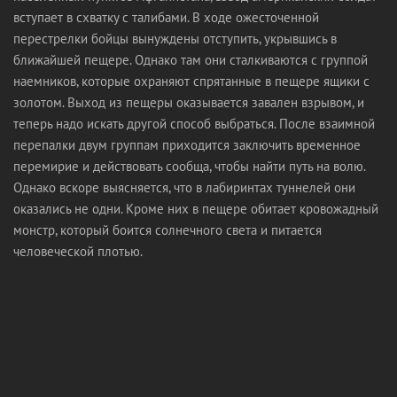
вступает в схватку с талибами. В ходе ожесточенной
перестрелки бойцы вынуждены отступить, укрывшись в
ближайшей пещере. Однако там они сталкиваются с группой
наемников, которые охраняют спрятанные в пещере ящики с
золотом. Выход из пещеры оказывается завален взрывом, и
теперь надо искать другой способ выбраться. После взаимной
перепалки двум группам приходится заключить временное
перемирие и действовать сообща, чтобы найти путь на волю.
Однако вскоре выясняется, что в лабиринтах туннелей они
оказались не одни. Кроме них в пещере обитает кровожадный
монстр, который боится солнечного света и питается
человеческой плотью.