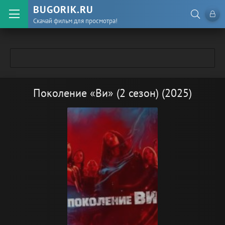
BUGORIK.RU
Скачай фильм для просмотра!
Поколение «Ви» (2 сезон) (2025)