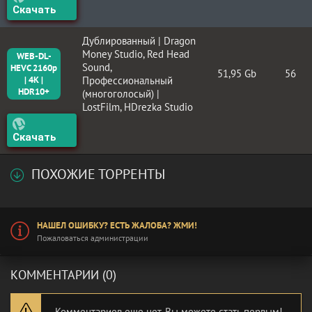
Скачать
Дублированный | Dragon
Money Studio, Red Head
WEB-DL-
Sound,
HEVC 2160p
51,95 Gb
56
| 4K |
Профессиональный
HDR10+
(многоголосый) |
LostFilm, HDrezka Studio
Скачать
ПОХОЖИЕ ТОРРЕНТЫ
НАШЕЛ ОШИБКУ? ЕСТЬ ЖАЛОБА? ЖМИ!
Пожаловаться администрации
КОММЕНТАРИИ (0)
Комментариев еще нет. Вы можете стать первым!