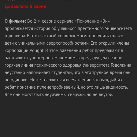
Добавлена 8 серия
О фильме:
Во 2-м сезоне сериала «Поколение «Ви»
продолжается история об учащихся престижного Университета
Годолкина. В этот частный колледж могут поступить только
дети с уникальными сверхспособностями. Его открыли члены
корпорации Vought. В этом заведении ребят превращают в
настоящих супергероев. Напомним, в предыдущем сезоне
горячая линия психического здоровья Университета Годолкина
неустанно напоминает студентам, что в это трудное время они
не одиноки. Может сложиться впечатление, что каждый из
ребят поистине пуленепробиваемый, но это лишь видимость.
Все они могут быть неуязвимы снаружи, но не внутри.