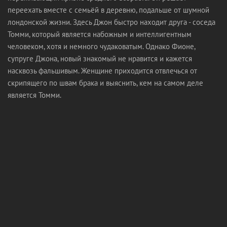
переехать вместе с семьёй в деревню, подальше от шумной
лондонской жизни. Здесь Джон быстро находит друга - соседа
Томми, который является набожным и интеллигентным
человеком, хотя и немного чудаковатым. Однако Фионе,
супруге Джона, новый знакомый не нравится и кажется
насквозь фальшивым. Женщине приходится отвлечься от
скрипящего по швам брака и выяснить, кем на самом деле
является Томми.