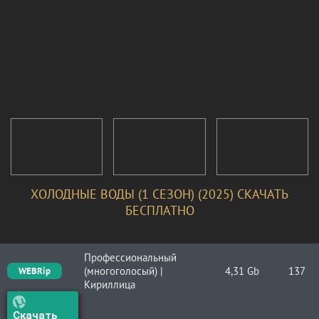
ХОЛОДНЫЕ ВОДЫ (1 СЕЗОН) (2025) СКАЧАТЬ
БЕСПЛАТНО
Профессиональный
(многоголосый) |
4,31 Gb
137
WEBRip
Кириллица
Скачать