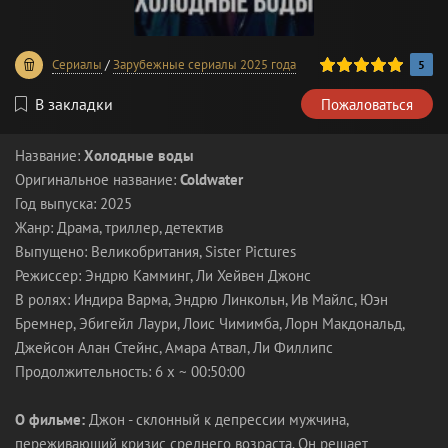
100
1
2
3
4
5
Сериалы
/
Зарубежные сериалы 2025 года
5
В закладки
Пожаловаться
Название:
Холодные воды
Оригинальное название:
Coldwater
Год выпуска: 2025
Жанр: Драма, триллер, детектив
Выпущено: Великобритания, Sister Pictures
Режиссер: Эндрю Камминг, Ли Хейвен Джонс
В ролях: Индира Варма, Эндрю Линкольн, Ив Майлс, Юэн
Бремнер, Эбигейл Лаури, Лоис Чимимба, Лорн Макдональд,
Джейсон Алан Стейнс, Амара Атвал, Ли Филлипс
Продолжительность: 6 x ~ 00:50:00
О фильме:
Джон - склонный к депрессии мужчина,
переживающий кризис среднего возраста. Он решает