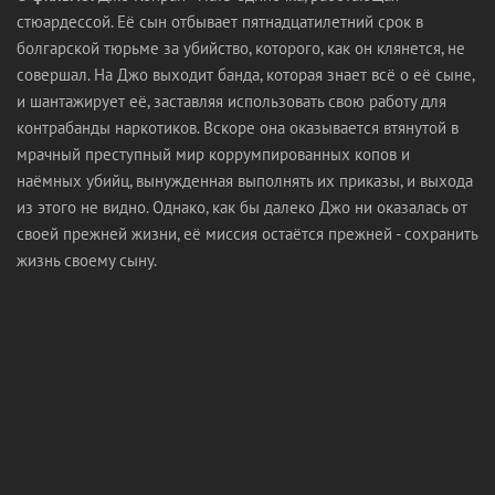
стюардессой. Её сын отбывает пятнадцатилетний срок в
болгарской тюрьме за убийство, которого, как он клянется, не
совершал. На Джо выходит банда, которая знает всё о её сыне,
и шантажирует её, заставляя использовать свою работу для
контрабанды наркотиков. Вскоре она оказывается втянутой в
мрачный преступный мир коррумпированных копов и
наёмных убийц, вынужденная выполнять их приказы, и выхода
из этого не видно. Однако, как бы далеко Джо ни оказалась от
своей прежней жизни, её миссия остаётся прежней - сохранить
жизнь своему сыну.