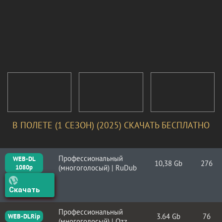
В ПОЛЕТЕ (1 СЕЗОН) (2025) СКАЧАТЬ БЕСПЛАТНО
Профессиональный
WEB-DL
10,38 Gb
276
1080p
(многоголосый) | RuDub
Скачать
Профессиональный
3.64 Gb
76
WEB-DLRip
(многоголосый) | Ozz