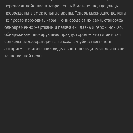
переносят действие в заброшенный мегаполис, где улицы
превращены в смертельные арены. Теперь выжившие должны
не просто проходить игры — они создают их сами, становясь
одновременно жертвами и палачами. Главный герой, Чон Хо,
обнаруживает шокирующую правду: город — это гигантская
социальная лаборатория, а за каждым убийством стоит
алгоритм, вычисляющий «идеального победителя» для некой
таинственной цели.