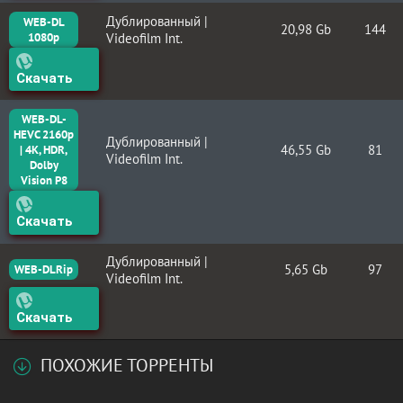
Дублированный |
WEB-DL
20,98 Gb
144
1080p
Videofilm Int.
Скачать
WEB-DL-
HEVC 2160p
Дублированный |
46,55 Gb
81
| 4K, HDR,
Videofilm Int.
Dolby
Vision P8
Скачать
Дублированный |
5,65 Gb
97
WEB-DLRip
Videofilm Int.
Скачать
ПОХОЖИЕ ТОРРЕНТЫ