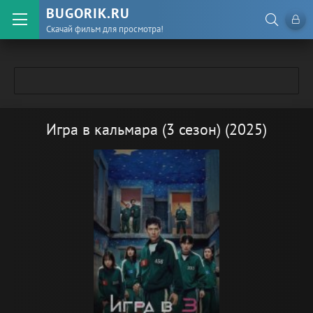
BUGORIK.RU
Скачай фильм для просмотра!
Игра в кальмара (3 сезон) (2025)