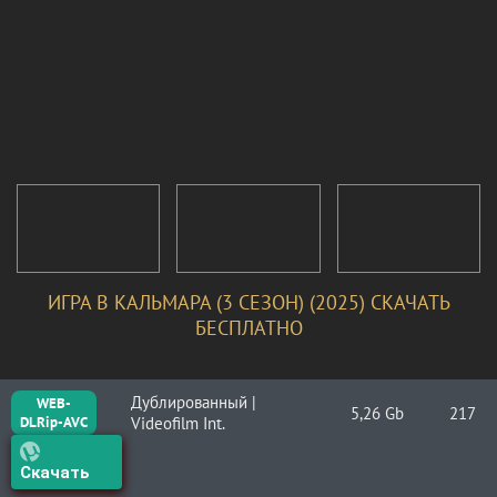
ИГРА В КАЛЬМАРА (3 СЕЗОН) (2025) СКАЧАТЬ
БЕСПЛАТНО
Дублированный |
WEB-
5,26 Gb
217
DLRip-AVC
Videofilm Int.
Скачать