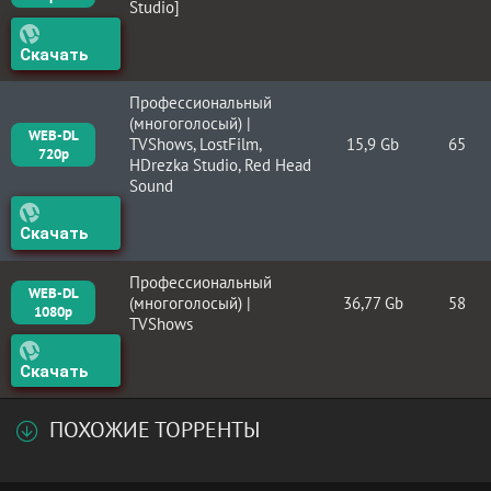
Studio]
Скачать
Профессиональный
(многоголосый) |
WEB-DL
TVShows, LostFilm,
15,9 Gb
65
720p
HDrezka Studio, Red Head
Sound
Скачать
Профессиональный
WEB-DL
(многоголосый) |
36,77 Gb
58
1080p
TVShows
Скачать
ПОХОЖИЕ ТОРРЕНТЫ