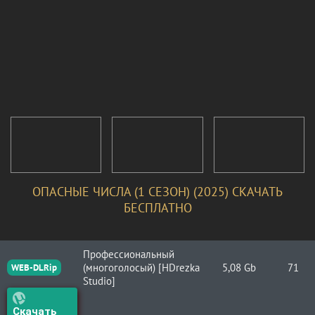
ОПАСНЫЕ ЧИСЛА (1 СЕЗОН) (2025) СКАЧАТЬ
БЕСПЛАТНО
Профессиональный
(многоголосый) [HDrezka
5,08 Gb
71
WEB-DLRip
Studio]
Скачать