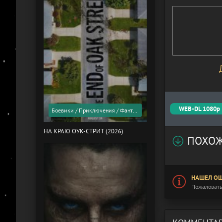
WEB-DL 1080p
Боевики / Приключения / Фантастика / Фильмы 2026 года / Скоро в кино
НА КРАЮ ОУК-СТРИТ (2026)
ПОХОЖ
НАШЕЛ ОШ
Пожаловать