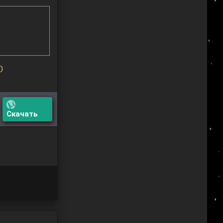
О
Скачать