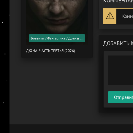
КОММЕНТАР
Комм
Боевики / Фантастика / Драмы / Фильмы 2026 года / Скоро в кино
ДОБАВИТЬ 
ДЮНА: ЧАСТЬ ТРЕТЬЯ (2026)
Отправи