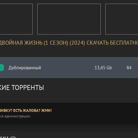
ДВОЙНАЯ ЖИЗНЬ (1 СЕЗОН) (2024) СКАЧАТЬ БЕСПЛАТН
Дублированный
13,45 Gb
84
ИЕ ТОРРЕНТЫ
ИБКУ? ЕСТЬ ЖАЛОБА? ЖМИ!
ся администрации