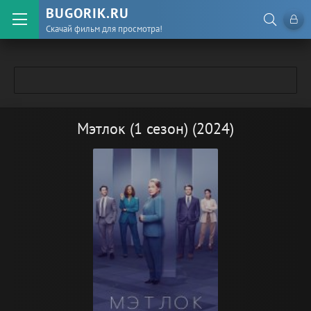
BUGORIK.RU
Скачай фильм для просмотра!
Мэтлок (1 сезон) (2024)