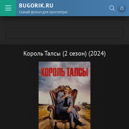
BUGORIK.RU
Скачай фильм для просмотра!
Король Талсы (2 сезон) (2024)