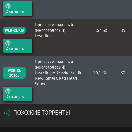
Скачать
Профессиональный
(многоголосый) |
5,67 Gb
85
WEB-DLRip
LostFilm
Скачать
Профессиональный
(многоголосый) |
WEB-DL
LostFilm, HDRezka Studio,
26,1 Gb
80
1080p
NewComers, Red Head
Sound
Скачать
ПОХОЖИЕ ТОРРЕНТЫ