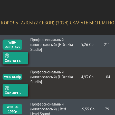
КОРОЛЬ ТАЛСЫ (2 СЕЗОН) (2024) СКАЧАТЬ БЕСПЛАТНО
Профессиональный
WEB-
(многоголосый) [HDrezka
5,26 Gb
211
DLRip-AVC
Studio]
Скачать
Профессиональный
(многоголосый) [HDrezka
4,93 Gb
104
WEB-DLRip
Studio]
Скачать
Профессиональный
WEB-DL
(многоголосый) | Red
19,55 Gb
79
1080p
Head Sound