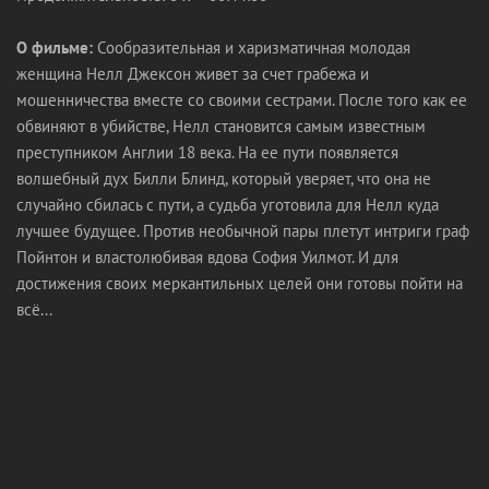
О фильме:
Сообразительная и харизматичная молодая
женщина Нелл Джексон живет за счет грабежа и
мошенничества вместе со своими сестрами. После того как ее
обвиняют в убийстве, Нелл становится самым известным
преступником Англии 18 века. На ее пути появляется
волшебный дух Билли Блинд, который уверяет, что она не
случайно сбилась с пути, а судьба уготовила для Нелл куда
лучшее будущее. Против необычной пары плетут интриги граф
Пойнтон и властолюбивая вдова София Уилмот. И для
достижения своих меркантильных целей они готовы пойти на
всё...