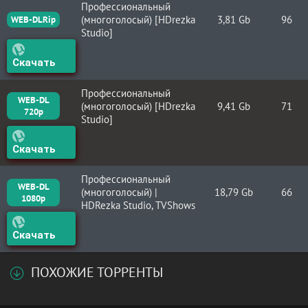
Профессиональный
(многоголосый) [HDrezka
3,81 Gb
96
WEB-DLRip
Studio]
Скачать
Профессиональный
WEB-DL
(многоголосый) [HDrezka
9,41 Gb
71
720p
Studio]
Скачать
Профессиональный
WEB-DL
(многоголосый) |
18,79 Gb
66
1080p
HDRezka Studio, TVShows
Скачать
ПОХОЖИЕ ТОРРЕНТЫ