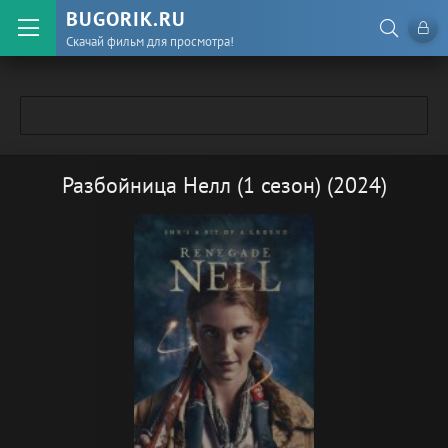
BUGORIK.RU
Скачай фильм для просмотра!
Разбойница Нелл (1 сезон) (2024)