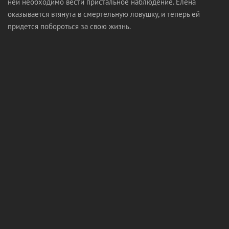
ней необходимо вести пристальное наблюдение. Елена
оказывается втянута в смертельную ловушку, и теперь ей
придется побороться за свою жизнь.