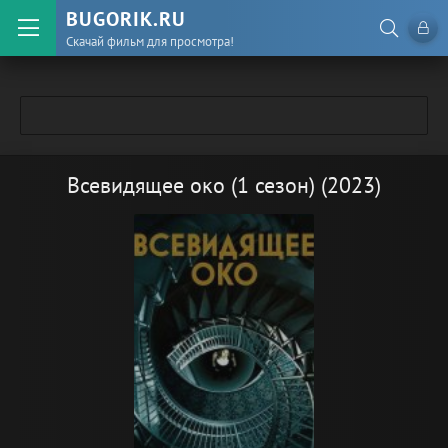
BUGORIK.RU
Скачай фильм для просмотра!
Всевидящее око (1 сезон) (2023)