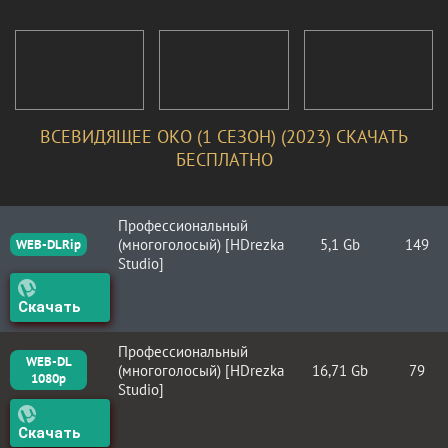
ВСЕВИДЯЩЕЕ ОКО (1 СЕЗОН) (2023) СКАЧАТЬ
БЕСПЛАТНО
Профессиональный
(многоголосый) [HDrezka
5,1 Gb
149
WEB-DLRip
Studio]
Скачать
Профессиональный
WEB-DL
(многоголосый) [HDrezka
16,71 Gb
79
1080p
Studio]
Скачать