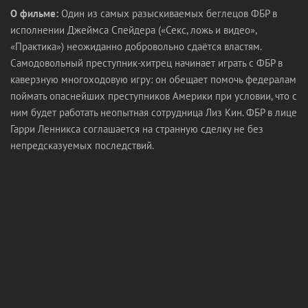
О фильме:
Один из самых разыскиваемых беглецов ФБР в
исполнении Джеймса Спейдера («Секс, ложь и видео»,
«Практика») неожиданно добровольно сдаётся властям.
Самодовольный преступник-хитрец начинает играть с ФБР в
каверзную многоходовую игру: он обещает помочь федералам
поймать опаснейших преступников Америки при условии, что с
ним будет работать неопытная сотрудница Лиз Кин. ФБР в лице
Гарри Ленникса соглашается на странную сделку не без
непредсказуемых последствий.