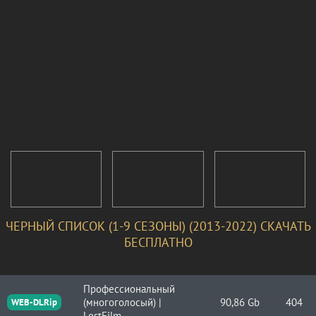
ЧЕРНЫЙ СПИСОК (1-9 СЕЗОНЫ) (2013-2022) СКАЧАТЬ
БЕСПЛАТНО
Профессиональный
(многоголосый) |
90,86 Gb
404
WEB-DLRip
LostFilm