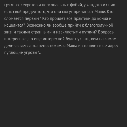
грязных секретов и персональных фобий, у каждого из них
есть свой предел того, что они могут принять от Маши. Кто
сломается первым? Кто пройдет все практики до конца и
исцелится? Возможно ли вообще прийти к благополучной
жизни такими странными и извилистыми путями? Вопросы
интересные, но еще интересней будет узнать, кем на самом
деле является эта непостижимая Маша и кто шлет в ее адрес
пугающие угрозы?..