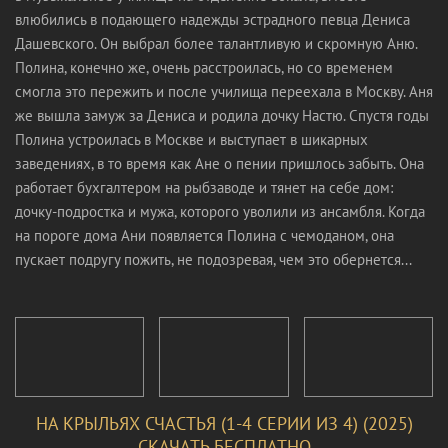
влюбились в подающего надежды эстрадного певца Дениса
Дашевского. Он выбрал более талантливую и скромную Аню.
Полина, конечно же, очень расстроилась, но со временем
смогла это пережить и после училища переехала в Москву. Аня
же вышла замуж за Дениса и родила дочку Настю. Спустя годы
Полина устроилась в Москве и выступает в шикарных
заведениях, в то время как Ане о пении пришлось забыть. Она
работает бухгалтером на рыбзаводе и тянет на себе дом:
дочку-подростка и мужа, которого уволили из ансамбля. Когда
на пороге дома Ани появляется Полина с чемоданом, она
пускает подругу пожить, не подозревая, чем это обернется...
НА КРЫЛЬЯХ СЧАСТЬЯ (1-4 СЕРИИ ИЗ 4) (2025)
СКАЧАТЬ БЕСПЛАТНО