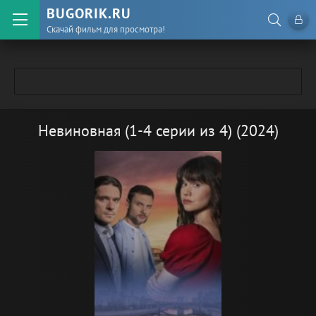
BUGORIK.RU
Скачай фильм для просмотра!
Невиновная (1-4 серии из 4) (2024)