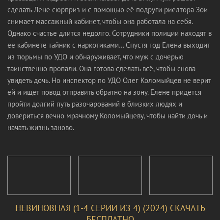
сделать Лене сюрприз и с помощью её подруги риелтора Зои
снимает массажный кабинет, чтобы она работала на себя.
Однако счастье длится недолго. Сотрудники полиции находят в
её кабинете тайник с наркотиками… Спустя год Елена выходит
из тюрьмы по УДО и обнаруживает, что муж с дочерью
таинственно пропали. Она готова сделать всё, чтобы снова
увидеть дочь. Но инспектор по УДО Олег Коломыйцев не верит
ей и ищет повод отправить обратно на зону. Елене придется
пройти долгий путь разочарований в близких людях и
довериться вечно мрачному Коломыйцеву, чтобы найти дочь и
начать жизнь заново.
НЕВИНОВНАЯ (1-4 СЕРИИ ИЗ 4) (2024) СКАЧАТЬ
БЕСПЛАТНО