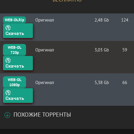
Оригинал
2,48 Gb
124
WEB-DLRip
Скачать
WEB-DL
Оригинал
3,03 Gb
59
720p
Скачать
WEB-DL
Оригинал
5,38 Gb
66
1080p
Скачать
ПОХОЖИЕ ТОРРЕНТЫ