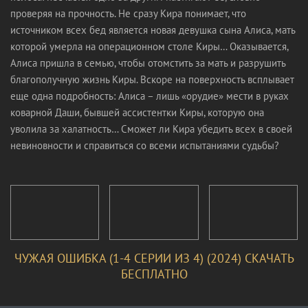
проверяя на прочность. Не сразу Кира понимает, что
источником всех бед является новая девушка сына Алиса, мать
которой умерла на операционном столе Киры… Оказывается,
Алиса пришла в семью, чтобы отомстить за мать и разрушить
благополучную жизнь Киры. Вскоре на поверхность всплывает
еще одна подробность: Алиса – лишь «орудие» мести в руках
коварной Даши, бывшей ассистентки Киры, которую она
уволила за халатность… Сможет ли Кира убедить всех в своей
невиновности и справиться со всеми испытаниями судьбы?
ЧУЖАЯ ОШИБКА (1-4 СЕРИИ ИЗ 4) (2024) СКАЧАТЬ
БЕСПЛАТНО