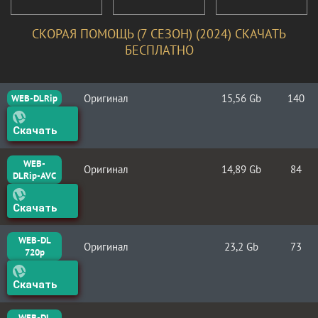
СКОРАЯ ПОМОЩЬ (7 СЕЗОН) (2024) СКАЧАТЬ
БЕСПЛАТНО
Оригинал
15,56 Gb
140
WEB-DLRip
Скачать
WEB-
Оригинал
14,89 Gb
84
DLRip-AVC
Скачать
WEB-DL
Оригинал
23,2 Gb
73
720p
Скачать
WEB-DL