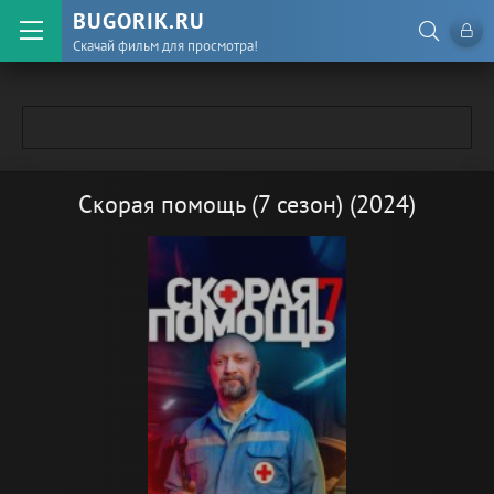
BUGORIK.RU
Скачай фильм для просмотра!
Скорая помощь (7 сезон) (2024)