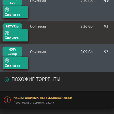
Оригинал
2,19 Gb
206
AVC
Скачать
Оригинал
2,26 Gb
93
HDTVRip
Скачать
HDTV
Оригинал
9,09 Gb
92
1080p
Скачать
ПОХОЖИЕ ТОРРЕНТЫ
НАШЕЛ ОШИБКУ? ЕСТЬ ЖАЛОБА? ЖМИ!
Пожаловаться администрации