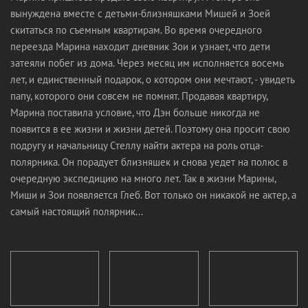
вынуждена вместе с детьми-близняшками Мишей и Зоей
скитаться по съемным квартирам. Во время очередного
переезда Марина находит дневник Зои и узнает, что дети
затеяли побег из дома. Через месяц им исполняется восемь
лет, и единственный подарок, о котором они мечтают, - увидеть
папу, которого они совсем не помнят. Продавая квартиру,
Марина поставила условие, что Дэн больше никогда не
появится в ее жизни и жизни детей. Поэтому она просит свою
подругу и начальницу Стеллу найти актера на роль отца-
полярника. Он порадует близняшек и снова уедет на полюс в
очередную экспедицию на много лет. Так в жизни Марины,
Миши и Зои появляется Глеб. Вот только он никакой не актер, а
самый настоящий полярник...