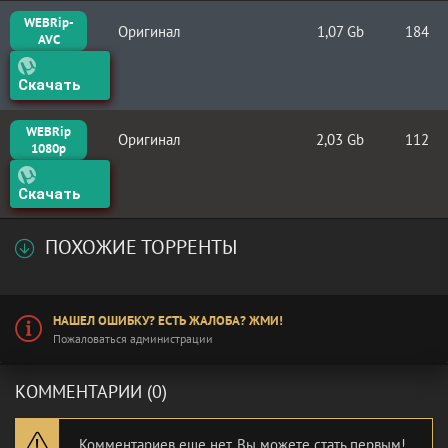
WEBRip-
Оригинал
1,07 Gb
184
AVC
Скачать
WEBRip
Оригинал
2,03 Gb
112
1080p
Скачать
ПОХОЖИЕ ТОРРЕНТЫ
НАШЕЛ ОШИБКУ? ЕСТЬ ЖАЛОБА? ЖМИ!
Пожаловаться администрации
КОММЕНТАРИИ (0)
Комментариев еще нет. Вы можете стать первым!