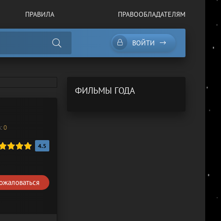
ПРАВИЛА
ПРАВООБЛАДАТЕЛЯМ
ВОЙТИ
ФИЛЬМЫ ГОДА
в:
0
4.5
ожаловаться