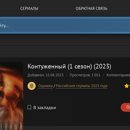
СЕРИАЛЫ
ОБРАТНАЯ СВЯЗЬ
Контуженный (1 сезон) (2023)
Добавлен: 15.08.2023
Просмотров: 2 051
Комментарие
100
1
2
3
4
5
Сериалы
/
Российские сериалы 2023 года
В закладки
П