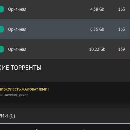
Оригинал
4,38 Gb
163
C
Оригинал
6,56 Gb
163
Оригинал
10,22 Gb
139
ИЕ ТОРРЕНТЫ
ИБКУ? ЕСТЬ ЖАЛОБА? ЖМИ!
ся администрации
ИИ (0)