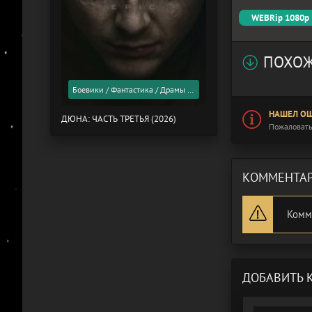
WEBRip 1080p
ПОХОЖ
Боевики / Фантастика / Драмы / Фильмы 2026 года / Скоро в кино
НАШЕЛ ОШ
ДЮНА: ЧАСТЬ ТРЕТЬЯ (2026)
Пожаловать
КОММЕНТАР
Комм
ДОБАВИТЬ 