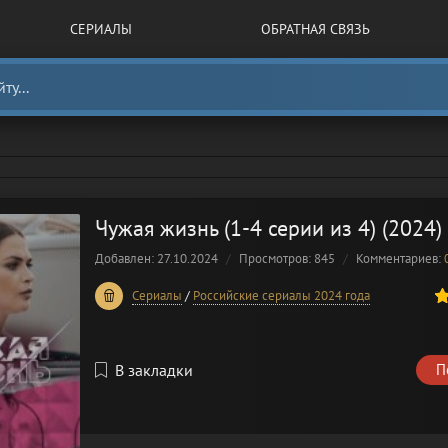
СЕРИАЛЫ
ОБРАТНАЯ СВЯЗЬ
Чужая жизнь (1-4 серии из 4) (2024)
Добавлен: 27.10.2024
Просмотров: 845
Комментариев:
40
1
2
3
4
5
Сериалы
/
Российские сериалы 2024 года
В закладки
П