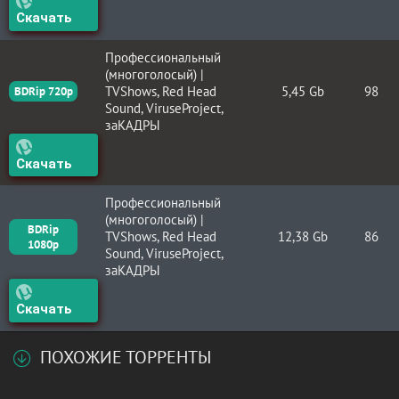
Скачать
Профессиональный
(многоголосый) |
TVShows, Red Head
5,45 Gb
98
BDRip 720p
Sound, ViruseProject,
заКАДРЫ
Скачать
Профессиональный
(многоголосый) |
BDRip
TVShows, Red Head
12,38 Gb
86
1080p
Sound, ViruseProject,
заКАДРЫ
Скачать
ПОХОЖИЕ ТОРРЕНТЫ