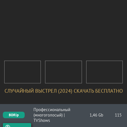
СЛУЧАЙНЫЙ ВЫСТРЕЛ (2024) СКАЧАТЬ БЕСПЛАТНО
Профессиональный
(многоголосый) |
1,46 Gb
115
BDRip
TVShows