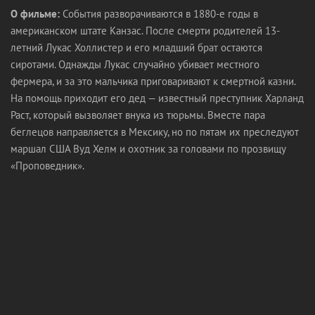
О фильме:
События разворачиваются в 1880-е годы в
американском штате Канзас. После смерти родителей 13-
летний Лукас Холлистер и его младший брат остаются
сиротами. Однажды Лукас случайно убивает местного
фермера, и за это мальчика приговаривают к смертной казни.
На помощь приходит его дед — известный преступник Харланд
Раст, который вызволяет внука из тюрьмы. Вместе пара
беглецов направляется в Мексику, но по пятам их преследуют
маршал США Вуд Хелм и охотник за головами по прозвищу
«Проповедник».