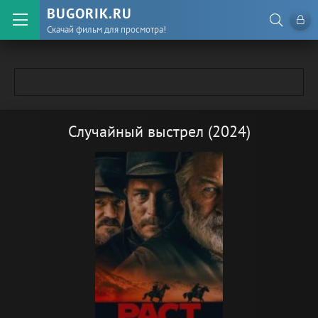
BUGORIK.RU
Скачай фильм для просмотра!
Случайный выстрел (2024)