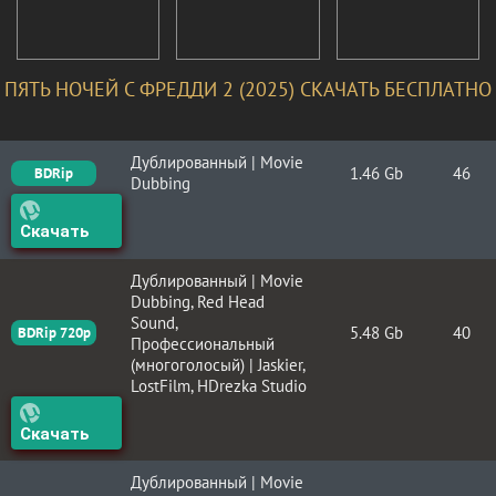
ПЯТЬ НОЧЕЙ С ФРЕДДИ 2 (2025) СКАЧАТЬ БЕСПЛАТНО
Дублированный | Movie
1.46 Gb
46
BDRip
Dubbing
Скачать
Дублированный | Movie
Dubbing, Red Head
Sound,
5.48 Gb
40
BDRip 720p
Профессиональный
(многоголосый) | Jaskier,
LostFilm, HDrezka Studio
Скачать
Дублированный | Movie