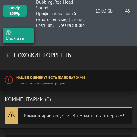
Dubbing, Red Head
Sound,
BDRip
10.03 Gb
46
1080p
Профессиональный
(многоголосый) | Jaskier,
LostFilm, HDrezka Studio
Скачать
ПОХОЖИЕ ТОРРЕНТЫ
НАШЕЛ ОШИБКУ? ЕСТЬ ЖАЛОБА? ЖМИ!
Пожаловаться администрации
КОММЕНТАРИИ (0)
Комментариев еще нет. Вы можете стать первым!