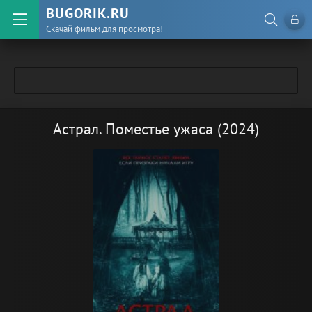
BUGORIK.RU
Скачай фильм для просмотра!
Астрал. Поместье ужаса (2024)