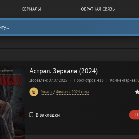
СЕРИАЛЫ
ОБРАТНАЯ СВЯЗЬ
Астрал. Зеркала (2024)
Добавлен: 07.07.2025
Просмотров: 416
Комментариев:
0
1
2
3
4
5
Ужасы
/
Фильмы 2024 года
В закладки
П