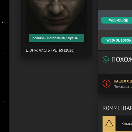
WEB-DLRip
Боевики / Фантастика / Драмы / Фильмы 2026 года / Скоро в кино
WEB-DL 1080p
ДЮНА: ЧАСТЬ ТРЕТЬЯ (2026)
ПОХОЖ
НАШЕЛ ОШ
Пожаловать
КОММЕНТАР
Комм