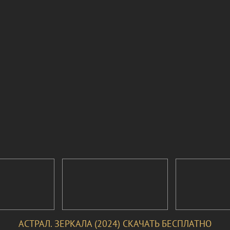
АСТРАЛ. ЗЕРКАЛА (2024) СКАЧАТЬ БЕСПЛАТНО