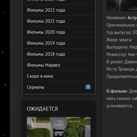
Фильмы 2022 года
Название:
Астр
Фильмы 2021 года
Оригинальное 
Фильмы 2020 года
Год выпуска: 2
Жанр: ужасы
Фильмы 2019 года
Выпущено: Ин
Фильмы 2018 года
Режиссер: Ави
В ролях: Давин
Фильмы Марвел
Ресту Трианди,
Скоро в кино
Продолжительн
Сериалы
О фильме:
Деву
мать сильно за
усиливаются.
ОЖИДАЕТСЯ