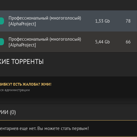
Профессиональный (многоголосый)
1,33 Gb
78
[AlphaProject]
Профессиональный (многоголосый)
5,44 Gb
66
[AlphaProject]
ИЕ ТОРРЕНТЫ
ИБКУ? ЕСТЬ ЖАЛОБА? ЖМИ!
ся администрации
ИИ (0)
ентариев еще нет. Вы можете стать первым!