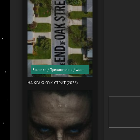
Боевики / Приключения / Фантастика / Фильмы 2026 года / Скоро в кино
НА КРАЮ ОУК-СТРИТ (2026)